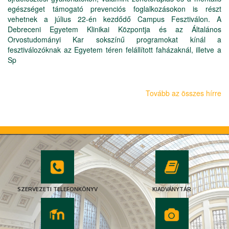
egészséget támogató prevenciós foglalkozásokon is részt
vehetnek a július 22-én kezdődő Campus Fesztiválon. A
Debreceni Egyetem Klinikai Központja és az Általános
Orvostudományi Kar sokszínű programokat kínál a
fesztiválozóknak az Egyetem téren felállított faházaknál, illetve a
Sp
Tovább az összes hírre
SZERVEZETI TELEFONKÖNYV
KIADVÁNYTÁR