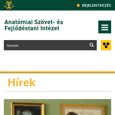
Ugrás a tartalomra
BEJELENTKEZÉS
Anatómiai Szövet- és
Fejlődéstani Intézet
Hírek